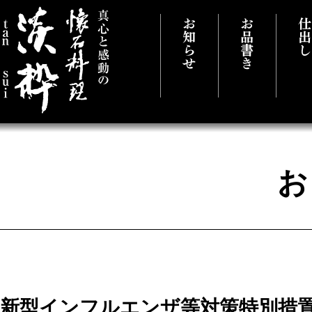
真心と感動の懐石料理 千葉県市原市に
新型インフルエンザ等対策特別措