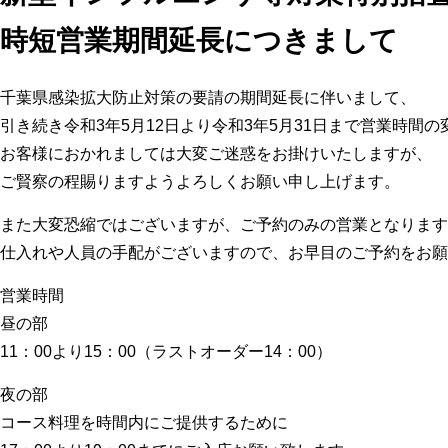
時短営業期間延長につきまして
千葉県感染拡大防止対策の要請の期間延長に伴いまして、
引き続き令和3年5月12日より令和3年5月31日まで営業時間
お客様におかれましては大変ご迷惑をお掛けいたしますが、
ご賢察の程賜りますようよろしくお願い申し上げます。
また大変恐縮ではございますが、ご予約のみの営業となります
仕入れや人員の手配がございますので、お早目のご予約をお願
営業時間
昼の部
11：00より15：00（ラストオーダー14：00）
夜の部
コース料理を時間内にご提供するために