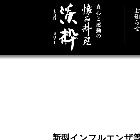
真心と感動の懐
新型インフルエンザ