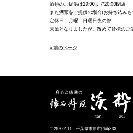
酒類のご提供は19:00まで20:00閉店
また酒類をご提供の場合(お持ち込みも
定休日 月曜 日曜日夜の部
末筆となりましたが、改めて皆様のご
« 前のページ
〒299-0111 千葉県市原市姉崎833