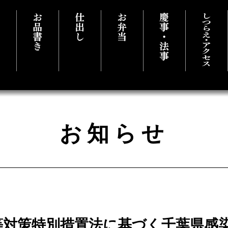
石料理 千葉県市原市にある淡粋
お知らせ
等対策特別措置法に基づく千葉県感