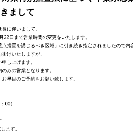
つきまして
延長に伴いまして、
8月22日まで営業時間の変更をいたします。
重点措置を講じるべき区域」に引き続き指定されましたので内
お掛けいたしますが、
い申し上げます。
約のみの営業となります。
、お早目のご予約をお願い致します。
：00）
に
い致します。