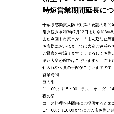
時短営業期間延長に
千葉県感染拡大防止対策の要請の期間
引き続き令和3年7月12日より令和3年
また今回も市原市が、「まん延防止等
お客様におかれましては大変ご迷惑を
ご賢察の程賜りますようよろしくお願
また大変恐縮ではございますが、ご予
仕入れや人員の手配がございますので
営業時間
昼の部
11：00より15：00（ラストオーダー14
夜の部
コース料理を時間内にご提供するため
17：00より18:00までにご入店お願