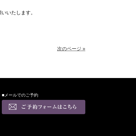
願いいたします。
次のページ »
■メールでのご予約