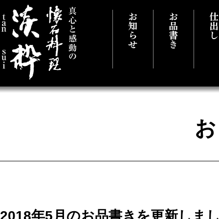
真心と感動の懐石料理 千葉県市原市に
2018年5月のお品書きを更新しま