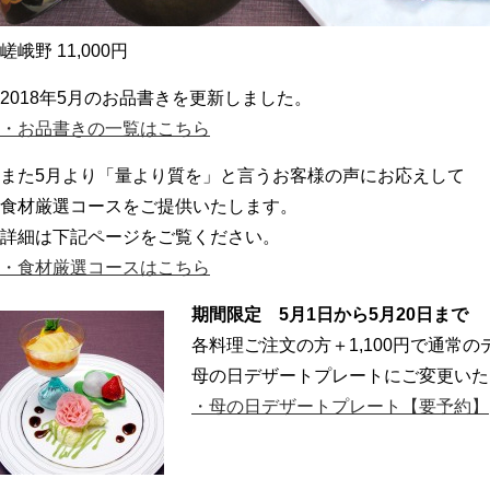
嵯峨野 11,000円
2018年5月のお品書きを更新しました。
・お品書きの一覧はこちら
また5月より「量より質を」と言うお客様の声にお応えして
食材厳選コースをご提供いたします。
詳細は下記ページをご覧ください。
・食材厳選コースはこちら
期間限定 5月1日から5月20日まで
各料理ご注文の方＋1,100円で通常の
母の日デザートプレートにご変更いた
・母の日デザートプレート【要予約】