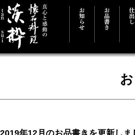
真心と感動の懐石料理 千葉県市原市に
2019年12月のお品書きを更新しま