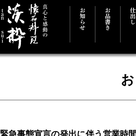
真心と感動の懐石料理 千葉県市原市に
緊急事態宣言の発出に伴う営業時