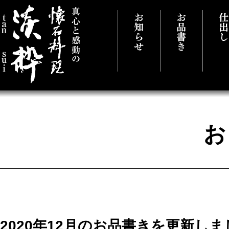
真心と感動の懐石料理 千葉県市原市に
2020年12月のお品書きを更新し