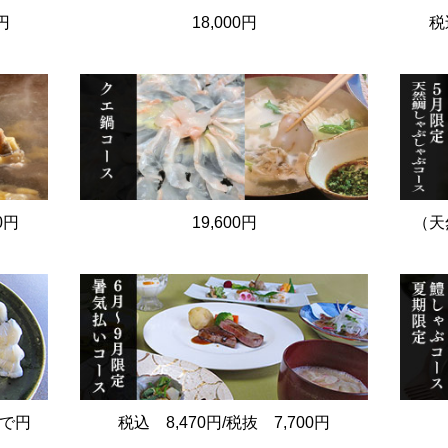
円
18,000円
税
0円
19,600円
（天然
円で円
税込 8,470円/税抜 7,700円