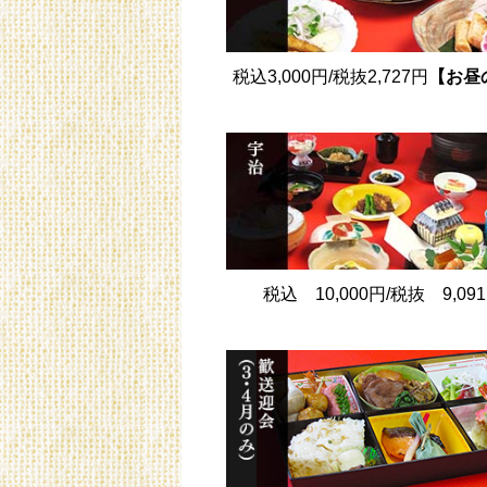
税込3,000円/税抜2,727円
【お昼
税込 10,000円/税抜 9,09