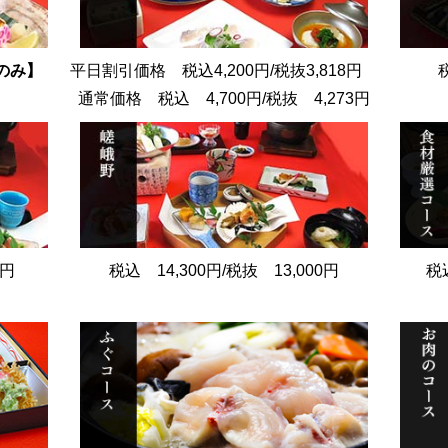
のみ】
平日割引価格 税込4,200円/税抜3,818円
通常価格 税込 4,700円/税抜 4,273円
1円
税込 14,300円/税抜 13,000円
税