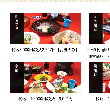
税込3,000円/税抜2,727円
【お昼のみ】
平日割引価格 
通常価格 税込
税込 10,000円/税抜 9,091円
税込 14