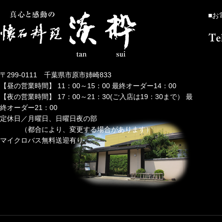
■お
〒299-0111 千葉県市原市姉崎833
【昼の営業時間】 11：00～15：00 最終オーダー14：00
【夜の営業時間】 17：00～21：30(ご入店は19：30まで） 最
終オーダー21：00
定休日／月曜日、日曜日夜の部
（都合により、変更する場合があります）
マイクロバス無料送迎有り